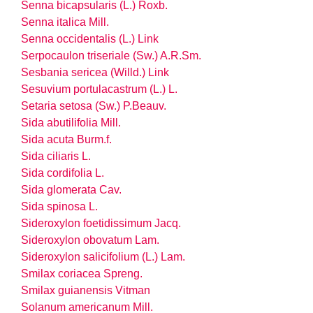
Senna bicapsularis (L.) Roxb.
Senna italica Mill.
Senna occidentalis (L.) Link
Serpocaulon triseriale (Sw.) A.R.Sm.
Sesbania sericea (Willd.) Link
Sesuvium portulacastrum (L.) L.
Setaria setosa (Sw.) P.Beauv.
Sida abutilifolia Mill.
Sida acuta Burm.f.
Sida ciliaris L.
Sida cordifolia L.
Sida glomerata Cav.
Sida spinosa L.
Sideroxylon foetidissimum Jacq.
Sideroxylon obovatum Lam.
Sideroxylon salicifolium (L.) Lam.
Smilax coriacea Spreng.
Smilax guianensis Vitman
Solanum americanum Mill.